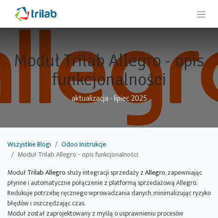
Moduł Trilab Allegro - opis
funkcjonalności
aktualizacja - lipiec 2025
Wszystkie Blogi
Odoo Instrukcje
Moduł Trilab Allegro - opis funkcjonalności
Moduł
Trilab Allegro
służy integracji sprzedaży z
Allegro
, zapewniając
płynne i automatyczne połączenie z platformą sprzedażową Allegro.
Redukuje potrzebę ręcznego wprowadzania danych, minimalizując ryzyko
błędów i oszczędzając czas.
Moduł został zaprojektowany z myślą o usprawnieniu procesów