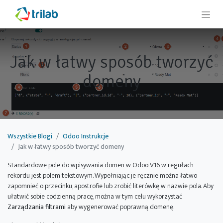
Jak w łatwy sposób tworzyć
domeny
Wszystkie Blogi
Odoo Instrukcje
Jak w łatwy sposób tworzyć domeny
Standardowe pole do wpisywania domen w Odoo V16 w regułach
rekordu jest polem tekstowym. Wypełniając je ręcznie można łatwo
zapomnieć o przecinku, apostrofie lub zrobić literówkę w nazwie pola. Aby
ułatwić sobie codzienną pracę, można w tym celu wykorzystać
Zarządzania filtrami
aby wygenerować poprawną domenę.