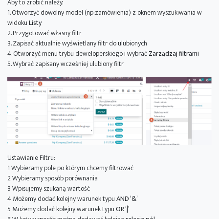
Aby to zrobić należy:
1. Otworzyć dowolny model (np:zamówienia) z oknem wyszukiwania w
widoku
Listy
2. Przygotować własny filtr
3. Zapisać aktualnie wyświetlany filtr do ulubionych
4. Otworzyć menu trybu deweloperskiego i wybrać
Zarządzaj filtrami
5. Wybrać zapisany wcześniej ulubiony filtr
Ustawianie Filtru:
1 Wybieramy pole po którym chcemy filtrować
2 Wybieramy sposób porównania
3 Wpisujemy szukaną wartość
4 Możemy dodać kolejny warunek typu
AND ‘&’
5 Możemy dodać kolejny warunek typu
OR ‘|’