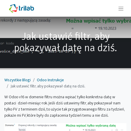
Jak ustawić filtr, aby
pokazywał datę na dziś.
Wszystkie Blogi
Odoo Instrukcje
Jak ustawić filtr, aby pokazywał datę na dziś.
W Odoo v16 w domenie filtru można wpisać tylko konkretna datę w
postaci dzień-miesiąc-rok. Jeśli dziś ustawimy filtr, aby pokazywał nam
tylko FV z terminem dziś, to użycie tak przygotowanego filtru za tydzień,
pokaże mi FV, które były do zapłacenia tydzień temu a nie dziś.