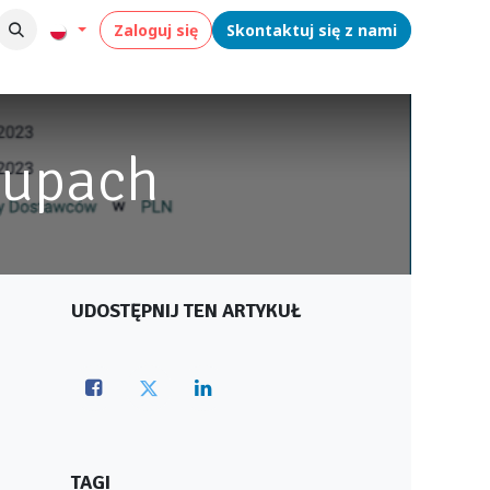
Zaloguj się
Skontaktuj się z nami
kupach
UDOSTĘPNIJ TEN ARTYKUŁ
TAGI