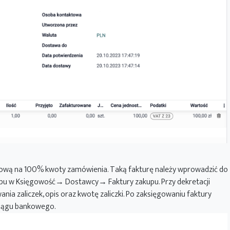
kową na 100% kwoty zamówienia. Taką fakturę należy wprowadzić do
upu w Księgowość→ Dostawcy→ Faktury zakupu. Przy dekretacji
ia zaliczek, opis oraz kwotę zaliczki. Po zaksięgowaniu faktury
ciągu bankowego.