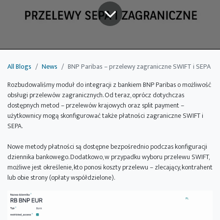
All Blogs
News
BNP Paribas – przelewy zagraniczne SWIFT i SEPA
Rozbudowaliśmy moduł do integracji z bankiem BNP Paribas o możliwość
obsługi przelewów zagranicznych. Od teraz, oprócz dotychczas
dostępnych metod – przelewów krajowych oraz split payment –
użytkownicy mogą skonfigurować także płatności zagraniczne SWIFT i
SEPA.
Nowe metody płatności są dostępne bezpośrednio podczas konfiguracji
dziennika bankowego. Dodatkowo, w przypadku wyboru przelewu SWIFT,
możliwe jest określenie, kto ponosi koszty przelewu – zlecający, kontrahent
lub obie strony (opłaty współdzielone).