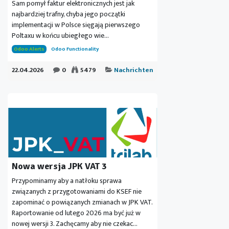
Sam pomył faktur elektronicznych jest jak
najbardziej trafny, chyba jego początki
implementacji w Polsce sięgają pierwszego
Poltaxu w końcu ubiegłego wie...
Odoo Alerts
Odoo Functionality
22.04.2026
0
5479
Nachrichten
Nowa wersja JPK VAT 3
Przypominamy aby a natłoku sprawa
związanych z przygotowaniami do KSEF nie
zapominać o powiązanych zmianach w JPK VAT.
Raportowanie od lutego 2026 ma być już w
nowej wersji 3. Zachęcamy aby nie czekac...