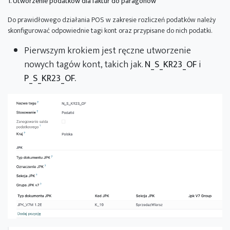
1. Utworzenie podatków dla faktur do paragonów
Do prawidłowego działania POS w zakresie rozliczeń podatków należy
skonfigurować odpowiednie tagi kont oraz przypisane do nich podatki.
Pierwszym krokiem jest ręczne utworzenie
nowych tagów kont, takich jak.
N_S_KR23_OF
i
P_S_KR23_OF.