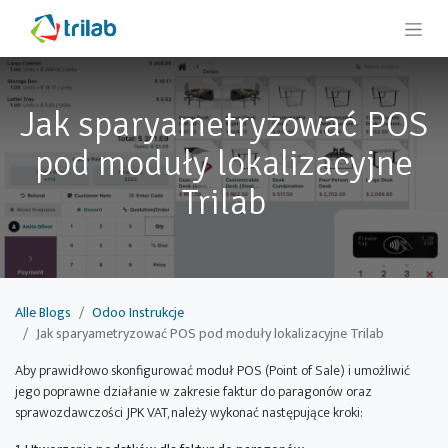
Jak sparyametryzować POS
pod moduły lokalizacyjne
Trilab
Alle Blogs
Odoo Instrukcje
Jak sparyametryzować POS pod moduły lokalizacyjne Trilab
Aby prawidłowo skonfigurować moduł POS (Point of Sale) i umożliwić
jego poprawne działanie w zakresie faktur do paragonów oraz
sprawozdawczości JPK VAT, należy wykonać następujące kroki: