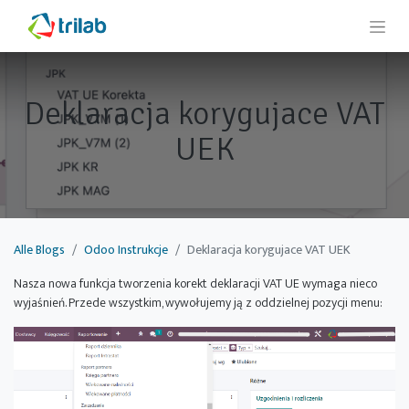
Deklaracja korygujace VAT
UEK
Alle Blogs
Odoo Instrukcje
Deklaracja korygujace VAT UEK
Nasza nowa funkcja tworzenia korekt deklaracji VAT UE wymaga nieco
wyjaśnień. Przede wszystkim, wywołujemy ją z oddzielnej pozycji menu: