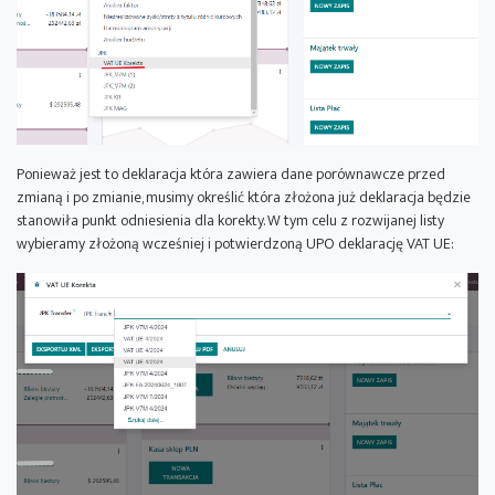
Ponieważ jest to deklaracja która zawiera dane porównawcze przed
zmianą i po zmianie, musimy określić która złożona już deklaracja będzie
stanowiła punkt odniesienia dla korekty. W tym celu z rozwijanej listy
wybieramy złożoną wcześniej i potwierdzoną UPO deklarację VAT UE: