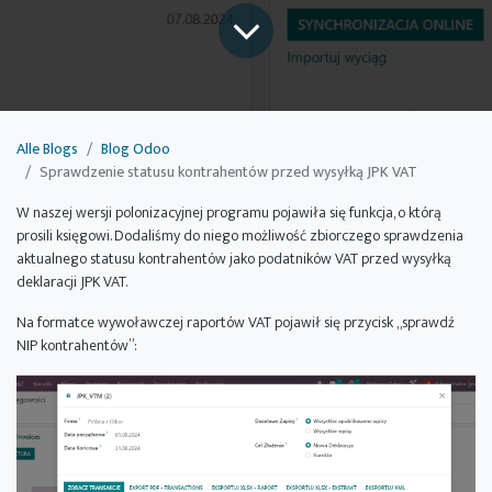
Alle Blogs
Blog Odoo
Sprawdzenie statusu kontrahentów przed wysyłką JPK VAT
W naszej wersji polonizacyjnej programu pojawiła się funkcja, o którą
prosili księgowi. Dodaliśmy do niego możliwość zbiorczego sprawdzenia
aktualnego statusu kontrahentów jako podatników VAT przed wysyłką
deklaracji JPK VAT.
Na formatce wywoławczej raportów VAT pojawił się przycisk „sprawdź
NIP kontrahentów”: