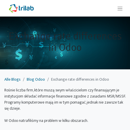
Exchange rate differences
in Odoo
Alle Blogs
Blog Odoo
Exchange rate differences in Odoo
Rośnie liczba firm, które muszą swym właścicielom czy finansującym je
instytucjom składać informacje finansowe zgodne z zasadami MSR/MSSF.
Programy komputerowe mają im w tym pomagać, jednak nie zawsze tak
się dzieje.
W Odoo natrafiliśmy na problem w kilku obszarach.